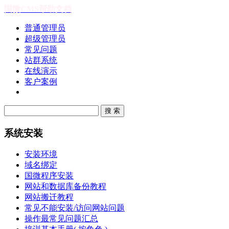
国微CMS帮助文档
普通管理员
超级管理员
常见问题
站群系统
在线演示
客户案例
系统安装
安装环境
域名绑定
国微程序安装
网站和数据库备份教程
网站搬迁教程
常见不能安装/访问网站问题
操作最常见问题汇总