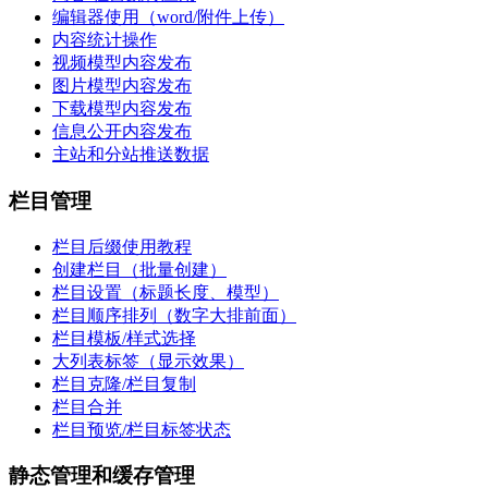
编辑器使用（word/附件上传）
内容统计操作
视频模型内容发布
图片模型内容发布
下载模型内容发布
信息公开内容发布
主站和分站推送数据
栏目管理
栏目后缀使用教程
创建栏目（批量创建）
栏目设置（标题长度、模型）
栏目顺序排列（数字大排前面）
栏目模板/样式选择
大列表标签（显示效果）
栏目克隆/栏目复制
栏目合并
栏目预览/栏目标签状态
静态管理和缓存管理