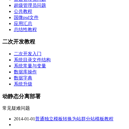
超级管理员问题
公共教程
国微psd文件
应用汇总
总结性教程
二次开发教程
二次开发入门
系统目录文件结构
系统常量与变量
数据库操作
数据字典
系统升级
动静态分离部署
常见疑难问题
2014-01-01
普通独立模板转换为站群分站模板教程