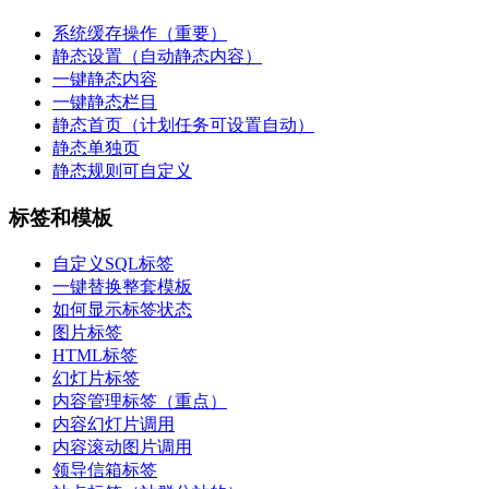
系统缓存操作（重要）
静态设置（自动静态内容）
一键静态内容
一键静态栏目
静态首页（计划任务可设置自动）
静态单独页
静态规则可自定义
标签和模板
自定义SQL标签
一键替换整套模板
如何显示标签状态
图片标签
HTML标签
幻灯片标签
内容管理标签（重点）
内容幻灯片调用
内容滚动图片调用
领导信箱标签