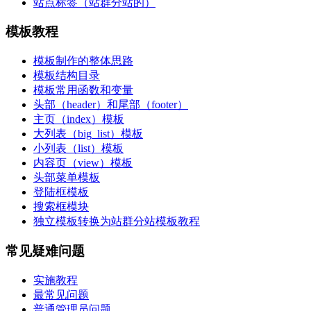
站点标签（站群分站的）
模板教程
模板制作的整体思路
模板结构目录
模板常用函数和变量
头部（header）和尾部（footer）
主页（index）模板
大列表（big_list）模板
小列表（list）模板
内容页（view）模板
头部菜单模板
登陆框模板
搜索框模块
独立模板转换为站群分站模板教程
常见疑难问题
实施教程
最常见问题
普通管理员问题