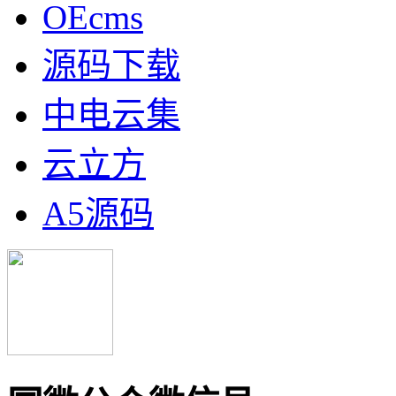
OEcms
源码下载
中电云集
云立方
A5源码