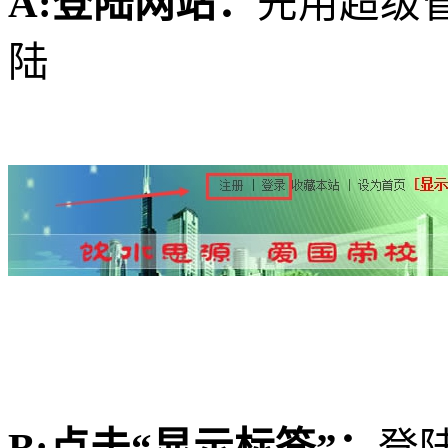
A:登陆网站：
先用超级
陆