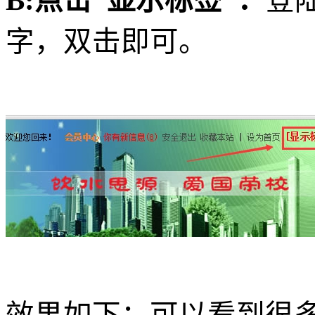
B:点击“显示标签”：
登
字，双击即可。